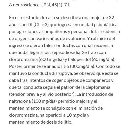
& neuroscience: JPN, 45(1), 71.
En este estudio de caso se describe a una mujer de 32
años con DI (CI=53) que ingresa en unidad psiquiátrica
por agresiones a compañeros y personal de la residencia
de origen con varios años de evolución. Ya al inicio del
ingreso se dieron tales conductas con una frecuencia
que poda llegar a los 5 episodios/día. Se trató con
clorpromazina (600 mg/día) y haloperidol (60 mg/día).
Posteriormente se añadió litio (800mg/día). Con todo se
mantuvo la conducta disruptiva. Se observó que esta se
daba tras intentos de coger objetos de compañeros y
que tal conducta seguía el patrón de la cleptomanía
(tensión previa y alivio posterior). La introducción de
naltrexona (100 mg/día) permitió mejora y el
mantenimiento se consiguió con eliminación de
clorpromazina, haloperidol a 10 mg/día y
mantenimiento de dosis de litio.