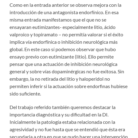
Como en la entrada anterior se observa mejora con la
introducción de una antagonista endorfínico. En esa
misma entrada manifestamos que el que no se
ensayaran eutimizantes- especialmente litio, ácido
valproico y topiramato – no permitía valorar si el éxito
implica vía endorfínica o inhibición neurológica más
global. En este caso sí podemos observar que hubo
ensayo previo con eutimizante (litio). Ello permite
pensar que una actuación de inhibición neurológica
general y sobre vías dopaminérgicas no fue exitosa. Sin
embargo, la no retirada del litio y haloperidol no
permiten inferir si la actuación sobre endorfinas hubiese
sido suficiente.
Del trabajo referido también queremos destacar la
importancia diagnóstica y su dificultad en la DI.
Inicialmente la patología estaba relacionada con la
agresividad y no fue hasta que se entendió que ésta era
secundaria a otra en que se pudo hacer una intervención