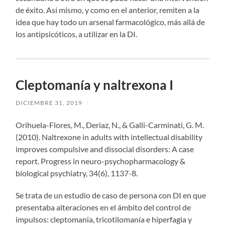
de éxito. Así mismo, y como en el anterior, remiten a la
idea que hay todo un arsenal farmacológico, más allá de
los antipsicóticos, a utilizar en la DI.
Cleptomanía y naltrexona I
DICIEMBRE 31, 2019
/
Orihuela-Flores, M., Deriaz, N., & Galli-Carminati, G. M.
(2010). Naltrexone in adults with intellectual disability
improves compulsive and dissocial disorders: A case
report. Progress in neuro-psychopharmacology &
biological psychiatry, 34(6), 1137-8.
Se trata de un estudio de caso de persona con DI en que
presentaba alteraciones en el ámbito del control de
impulsos: cleptomania, tricotilomanía e hiperfagia y