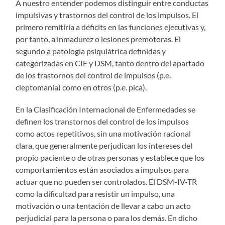
A nuestro entender podemos distinguir entre conductas
impulsivas y trastornos del control de los impulsos. El
primero remitiría a déficits en las funciones ejecutivas y,
por tanto, a inmadurez o lesiones premotoras. El
segundo a patología psiquiátrica definidas y
categorizadas en CIE y DSM, tanto dentro del apartado
de los trastornos del control de impulsos (p.e.
cleptomania) como en otros (p.e. pica).
En la Clasificación Internacional de Enfermedades se
definen los transtornos del control de los impulsos
como actos repetitivos, sin una motivación racional
clara, que generalmente perjudican los intereses del
propio paciente o de otras personas y establece que los
comportamientos están asociados a impulsos para
actuar que no pueden ser controlados. El DSM-IV-TR
como la dificultad para resistir un impulso, una
motivación o una tentación de llevar a cabo un acto
perjudicial para la persona o para los demás. En dicho