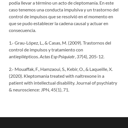
podía llevar a término un acto de cleptomanía. En este
caso tenemos una conducta impulsiva y un trastorno del
control de impulsos que se resolvió en el momento en
que se pudo establecer la cadena causal y actuar en
consecuencia.
1.- Grau-López, L., & Casas, M. (2009). Trastornos del
control de impulsos y tratamiento con
antiepilépticos.
Actas Esp Psiquiatr
,
37
(4), 205-12.
2.- Mouaffak, F., Hamzaoui, S., Kebir, O., & Laqueille, X.
(2020). Kleptomania treated with naltrexone in a
patient with intellectual disability. Journal of psychiatry
& neuroscience: JPN, 45(1), 71.