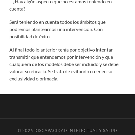
– ¿Hay algún aspecto que no estamos teniendo en
cuenta?
Será teniendo en cuenta todos los ámbitos que
podremos plantearnos una intervención. Con
posibilidad de éxito.
Al final todo lo anterior tenía por objetivo intentar
transmitir que entendemos por intervención y que
cualquiera de los modelos debe ser incluido y se debe
valorar su eficacia. Se trata de evitando creer en su
exclusividad o primacía.
© 2026
DISCAPACIDAD INTELECTUAL Y SALUD